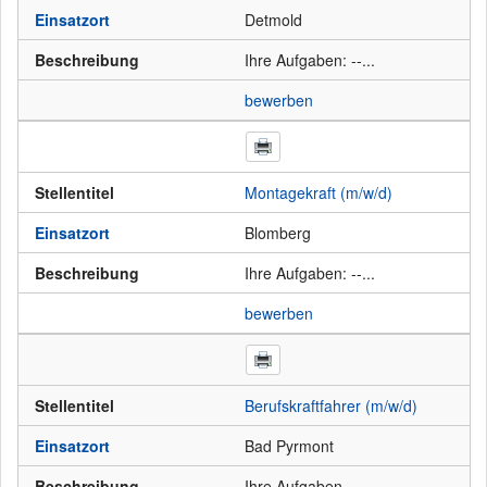
Einsatzort
Detmold
Beschreibung
Ihre Aufgaben: --...
bewerben
Stellentitel
Montagekraft (m/w/d)
Einsatzort
Blomberg
Beschreibung
Ihre Aufgaben: --...
bewerben
Stellentitel
Berufskraftfahrer (m/w/d)
Einsatzort
Bad Pyrmont
Beschreibung
Ihre Aufgaben...