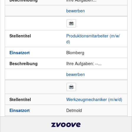
bewerben
Stellentitel
Produktionsmitarbeiter (m/w/
d)
Einsatzort
Blomberg
Beschreibung
Ihre Aufgaben: --...
bewerben
Stellentitel
Werkzeugmechaniker (m/w/d)
Einsatzort
Detmold
Beschreibung
Ihre Aufgaben: Kontrollieren,
Nachbearbeiten und Montiere